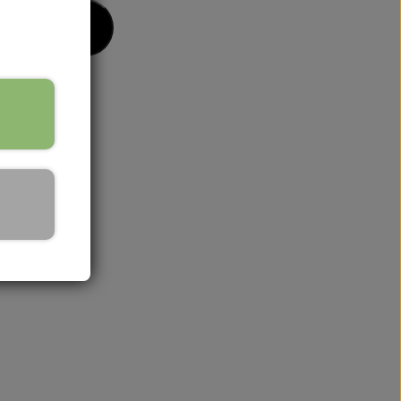
 til kurv